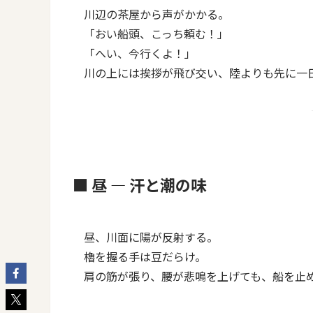
川辺の茶屋から声がかかる。
「おい船頭、こっち頼む！」
「へい、今行くよ！」
川の上には挨拶が飛び交い、陸よりも先に一
■ 昼 ― 汗と潮の味
昼、川面に陽が反射する。
櫓を握る手は豆だらけ。
肩の筋が張り、腰が悲鳴を上げても、船を止