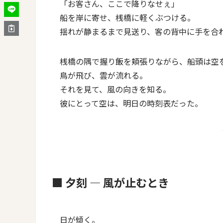
「お客さん、ここで降りなせぇ」
船を岸に寄せ、桟橋に軽くぶつける。
揺れが静まるまで見送り、客の背中に手を合
桟橋の隅で握り飯を頬張りながら、船頭は空
鳥が飛び、雲が流れる。
それを見て、風の向きを知る。
彼にとって空は、明日の時刻表だった。
■ 夕刻 ― 風が止むとき
日が傾く。