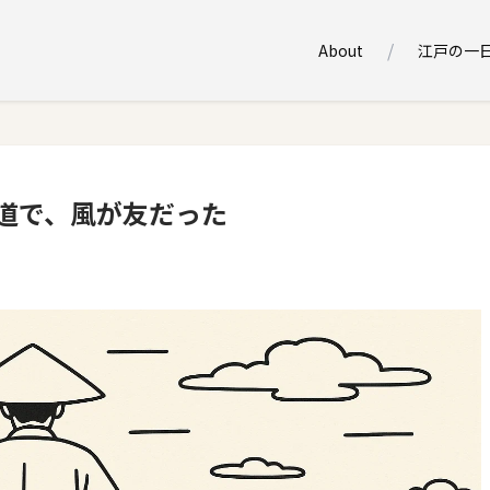
About
江戸の一
道で、風が友だった