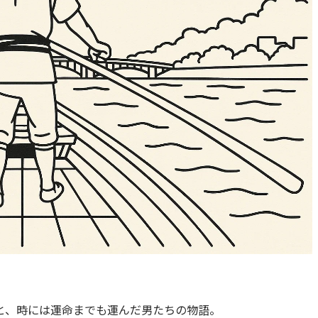
と、時には運命までも運んだ男たちの物語。