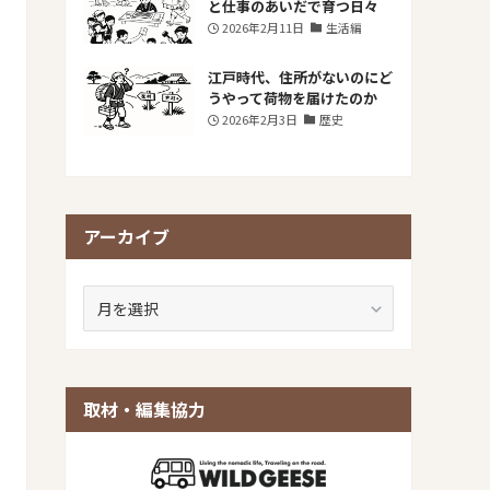
と仕事のあいだで育つ日々
2026年2月11日
生活編
江戸時代、住所がないのにど
うやって荷物を届けたのか
2026年2月3日
歴史
アーカイブ
ア
ー
カ
イ
ブ
取材・編集協力