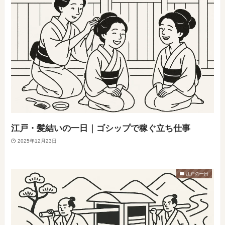
江戸・髪結いの一日｜ゴシップで稼ぐ立ち仕事
2025年12月23日
江戸の一日