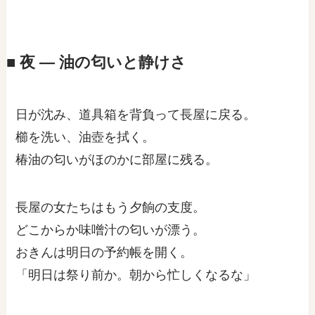
■ 夜 ― 油の匂いと静けさ
日が沈み、道具箱を背負って長屋に戻る。
櫛を洗い、油壺を拭く。
椿油の匂いがほのかに部屋に残る。
長屋の女たちはもう夕餉の支度。
どこからか味噌汁の匂いが漂う。
おきんは明日の予約帳を開く。
「明日は祭り前か。朝から忙しくなるな」