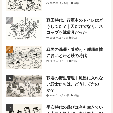
2025年11月14日
戦編
戦国時代、行軍中のトイレはど
うしてた？｜刀だけでなく、ス
コップも戦道具だった
2025年11月8日
戦編
戦国の洗濯・着替え・睡眠事情─
においと汗と鉄の時代
2025年11月9日
戦編
戦場の衛生管理｜風呂に入れな
い武士たちは、どうしてたの
か？
2025年11月13日
戦編
平安時代の遊びは今も生きてい