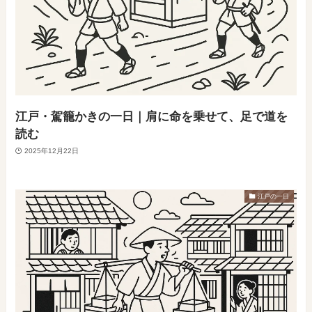
江戸・駕籠かきの一日｜肩に命を乗せて、足で道を
読む
2025年12月22日
江戸の一日