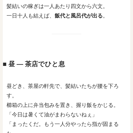
髪結いの稼ぎは一人あたり四文から六文。
一日十人も結えば、
飯代と風呂代が出る
。
■ 昼 ― 茶店でひと息
昼どき、茶屋の軒先で、髪結いたちが腰を下ろ
す。
櫛箱の上に弁当包みを置き、握り飯をかじる。
「今日は暑くて油がまわらないねぇ」
「まったくだ。もう一人分やったら指が固まる