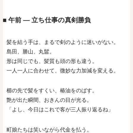
■ 午前 ― 立ち仕事の真剣勝負
髪を結う手は、まるで剣のように迷いがない。
島田、勝山、丸髷。
形は同じでも、髪質も頭の形も違う。
一人一人に合わせて、微妙な力加減を変える。
櫛の先で髪をすくい、椿油をのばす。
艶が出た瞬間、おきんの目が光る。
「よし、今日はこれで客が三人振り返るね」
町娘たちは笑いながら代金を払う。