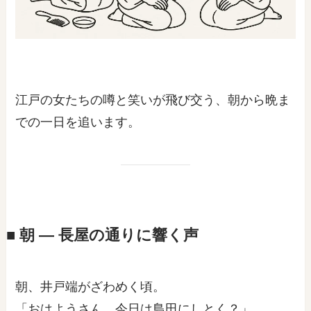
江戸の女たちの噂と笑いが飛び交う、朝から晩ま
での一日を追います。
■ 朝 ― 長屋の通りに響く声
朝、井戸端がざわめく頃。
「おはようさん、今日は島田にしとく？」