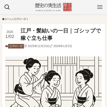
ホーム
江戸の一日
江戸・髪結いの一日｜ゴシップで
2026
1/02
稼ぐ立ち仕事
2025年12月23日
2026年1月2日
江戸の一日