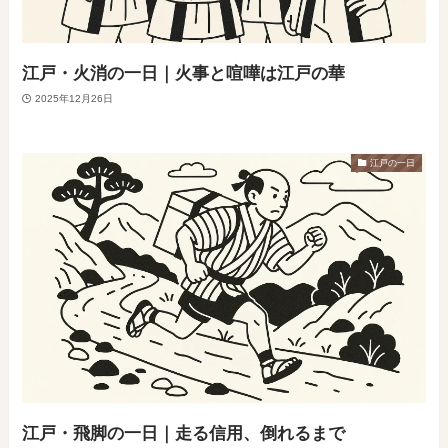
江戸・火消の一日｜火事と喧嘩は江戸の華
2025年12月26日
江戸の一日
江戸・飛脚の一日｜走る信用、倒れるまで