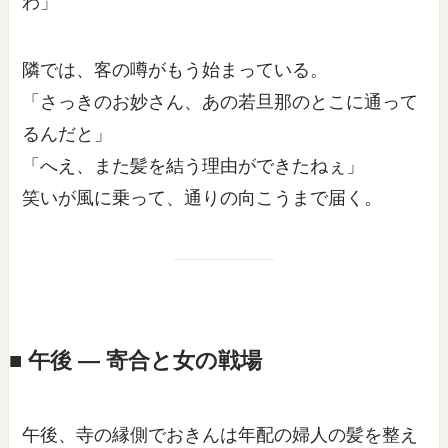
わ」
隣では、客の噂がもう始まっている。
「さっきのお妙さん、あの若旦那のとこに通って
るんだと」
「へえ、また髪を結う理由ができたねぇ」
笑いが風に乗って、通りの向こうまで届く。
■ 午後 ― 寄合と女の戦場
午後、寺の縁側でおきんは年配の婦人の髪を整え