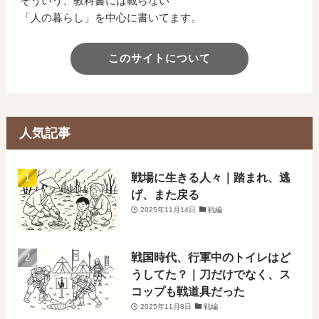
そういう、教科書には載らない
「人の暮らし」を中心に書いてます。
このサイトについて
人気記事
戦場に生きる人々｜踏まれ、逃
げ、また戻る
2025年11月14日
戦編
戦国時代、行軍中のトイレはど
うしてた？｜刀だけでなく、ス
コップも戦道具だった
2025年11月8日
戦編