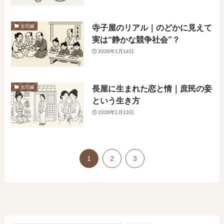
寺子屋のリアル｜のどかに見えて
生活編
実は“静かな競争社会”？
2026年1月14日
長屋に生まれた恋と情｜庶民の妾
生活編
という生き方
2026年1月13日
1
2
3