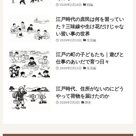
2026年2月14日
戦編
江戸時代の庶民は何を習ってい
た？三味線や生け花だけじゃな
い習い事の世界
2026年2月13日
生活編
江戸の町の子どもたち｜遊びと
仕事のあいだで育つ日々
2026年2月11日
生活編
江戸時代、住所がないのにどう
やって荷物を届けたのか
2026年2月3日
歴史