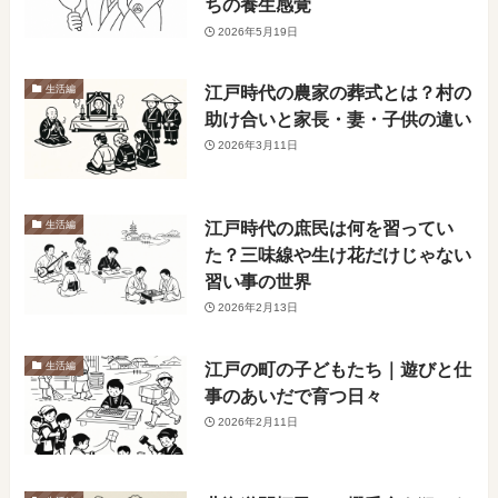
ちの養生感覚
2026年5月19日
江戸時代の農家の葬式とは？村の
生活編
助け合いと家長・妻・子供の違い
2026年3月11日
江戸時代の庶民は何を習ってい
生活編
た？三味線や生け花だけじゃない
習い事の世界
2026年2月13日
江戸の町の子どもたち｜遊びと仕
生活編
事のあいだで育つ日々
2026年2月11日