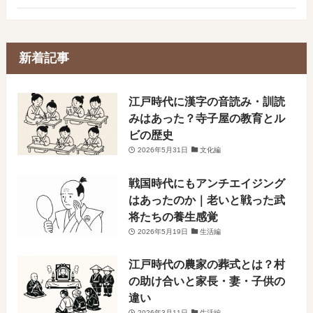
新着記事
​江戸時代に漢字の音読み・訓読
みはあった？寺子屋の教育とル
ビの歴史
2026年5月31日
文化編
戦国時代にもアンチエイジング
はあったのか｜老いと戦った武
将たちの養生感覚
2026年5月19日
生活編
江戸時代の農家の葬式とは？村
の助け合いと家長・妻・子供の
違い
2026年3月11日
生活編