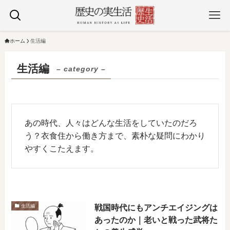
ホーム
生活編
生活編
– category –
あの時代、人々はどんな生活をしていたのだろ
う？衣食住から働き方まで、素朴な疑問にわかり
やすくこたえます。
戦国時代にもアンチエイジングは
生活編
あったのか｜老いと戦った武将た