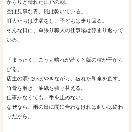
からりと晴れた江戸の朝。
空は見事な青、風は乾いている。
町人たちは洗濯をし、子どもは走り回る。
そんな日に、傘張り職人の仕事場は静まり返って
いる。
「まったく、こうも晴れが続くと飯の種が干から
びる」
店主の源七がぼやきながら、破れた和傘を直す。
竹骨を磨き、油紙を張り替える。
仕事がなくても、手を止めない。
なぜなら、雨の日に間に合わなければ商いは終わ
りだから。