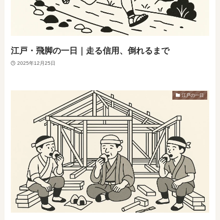
江戸・飛脚の一日｜走る信用、倒れるまで
2025年12月25日
江戸の一日