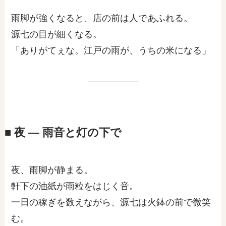
雨脚が強くなると、店の前は人であふれる。
源七の目が細くなる。
「ありがてぇな。江戸の雨が、うちの米になる」
■ 夜 ― 雨音と灯の下で
夜、雨脚が静まる。
軒下の油紙が雨粒をはじく音。
一日の稼ぎを数えながら、源七は火鉢の前で微笑
む。