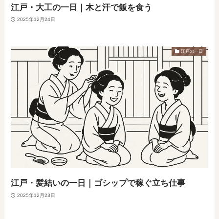
江戸・大工の一日｜木と汗で飯を食う
2025年12月24日
江戸の一日
江戸・髪結いの一日｜ゴシップで稼ぐ立ち仕事
2025年12月23日