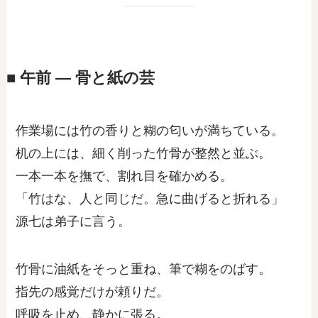
■ 午前 ― 骨と紙の芸
作業場には竹の香りと糊の匂いが満ちている。
机の上には、細く削った竹骨が整然と並ぶ。
一本一本を撫で、割れ目を確かめる。
「竹はな、人と同じだ。急に曲げると折れる」
源七は弟子に言う。
竹骨に油紙をそっと重ね、筆で糊をのばす。
指先の感覚だけが頼りだ。
呼吸を止め、静かに張る。