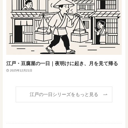
江戸・豆腐屋の一日｜夜明けに起き、月を見て帰る
2025年12月21日
江戸の一日シリーズをもっと見る