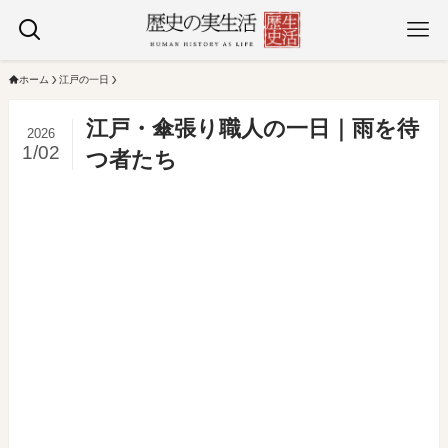
ホーム
江戸の一日
江戸・傘張り職人の一日｜雨を待
2026
1/02
つ者たち