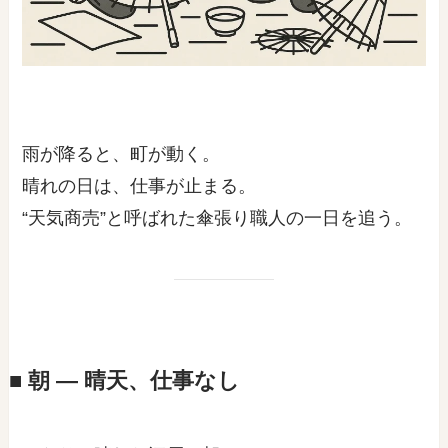
雨が降ると、町が動く。
晴れの日は、仕事が止まる。
“天気商売”と呼ばれた傘張り職人の一日を追う。
■ 朝 ― 晴天、仕事なし