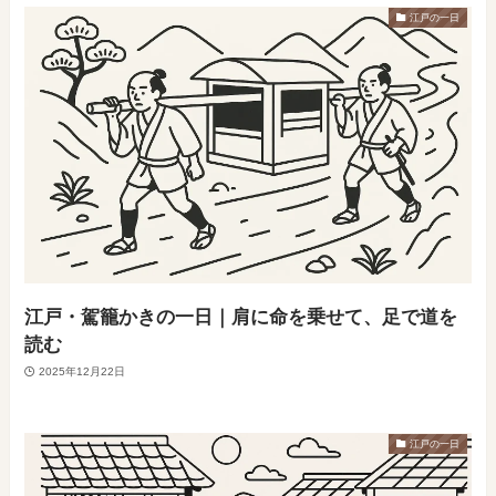
江戸の一日
江戸・駕籠かきの一日｜肩に命を乗せて、足で道を
読む
2025年12月22日
江戸の一日