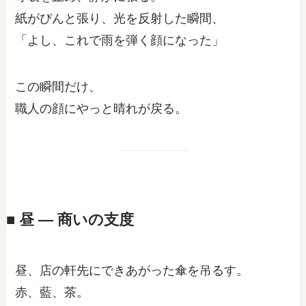
紙がぴんと張り、光を反射した瞬間、
「よし、これで雨を弾く顔になった」
この瞬間だけ、
職人の顔にやっと晴れが戻る。
■ 昼 ― 商いの支度
昼、店の軒先にできあがった傘を吊るす。
赤、藍、茶。