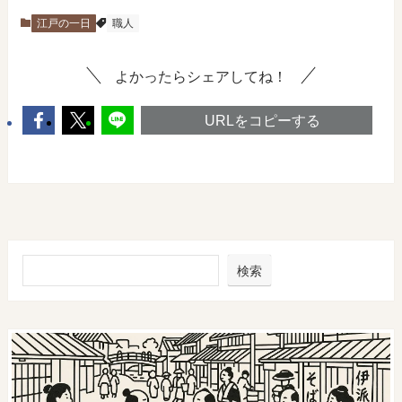
江戸の一日
職人
よかったらシェアしてね！
URLをコピーする
検索