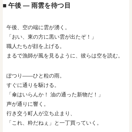
■ 午後 ― 雨雲を待つ目
午後、空の端に雲が湧く。
「おい、東の方に黒い雲が出たぞ！」
職人たちが顔を上げる。
まるで漁師が風を見るように、彼らは空を読む。
ぽつり――ひと粒の雨。
すぐに通りを駆ける。
「傘はいらんか！ 油の通った新物だ！」
声が通りに響く。
行き交う町人が立ち止まり、
「これ、粋だねぇ」と一丁買っていく。