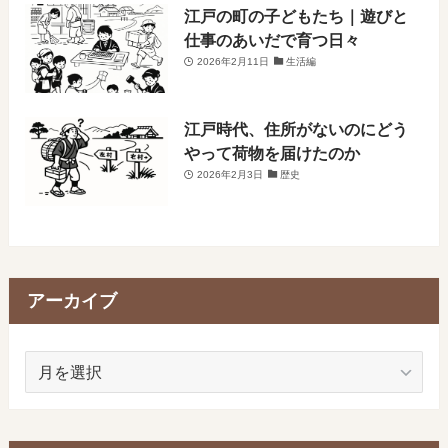
江戸の町の子どもたち｜遊びと
仕事のあいだで育つ日々
2026年2月11日
生活編
江戸時代、住所がないのにどう
やって荷物を届けたのか
2026年2月3日
歴史
アーカイブ
ア
ー
カ
イ