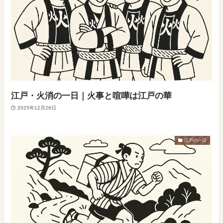
江戸・火消の一日｜火事と喧嘩は江戸の華
2025年12月26日
江戸の一日