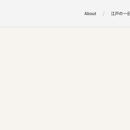
About
江戸の一