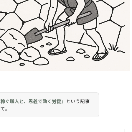
で稼ぐ職人と、恩義で動く労働」
という記事
せて。