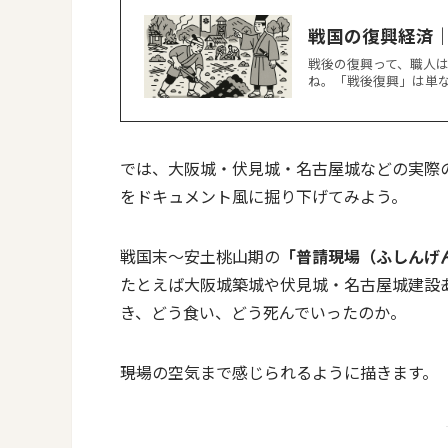
戦国の復興経済
戦後の復興って、職人は
ね。「戦後復興」は単な
では、大阪城・伏見城・名古屋城などの実際
をドキュメント風に掘り下げてみよう。
戦国末〜安土桃山期の
「普請現場（ふしんげ
たとえば大阪城築城や伏見城・名古屋城建設―
き、どう食い、どう死んでいったのか。
――現場の空気まで感じられるように描きます。