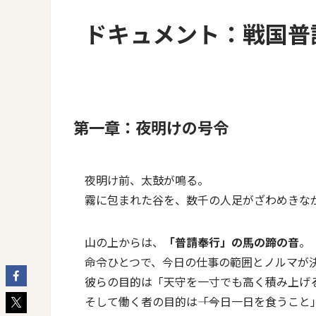
ドキュメント：戦国普
第一章：夜明けの号令
夜明け前、太鼓が鳴る。
霧に包まれた谷を、数千の人足がざわめきな
山の上からは、
「普請奉行」の馬の蹄の音
。
命令ひとつで、今日の仕事の範囲とノルマが
彼らの目的は「天守を一寸でも高く積み上げ
そして働く者の目的は――「今日一日を食うこと