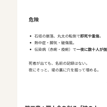
危険
石垣の崩落、丸太の転倒で
即死や重傷
。
熱中症・脚気・破傷風。
伝染病（赤痢・疫痢）で
一夜に数十人が倒
死者が出ても、名前の記録はない。
夜にそっと、堤の裏に穴を掘って埋める。