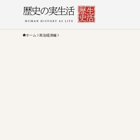
ホーム
政治経済編