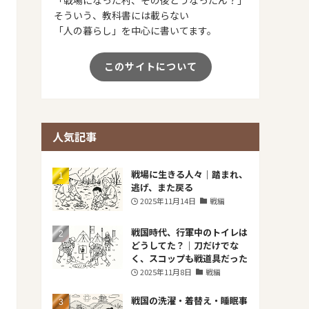
そういう、教科書には載らない
「人の暮らし」を中心に書いてます。
このサイトについて
人気記事
戦場に生きる人々｜踏まれ、
逃げ、また戻る
2025年11月14日
戦編
戦国時代、行軍中のトイレは
どうしてた？｜刀だけでな
く、スコップも戦道具だった
2025年11月8日
戦編
戦国の洗濯・着替え・睡眠事