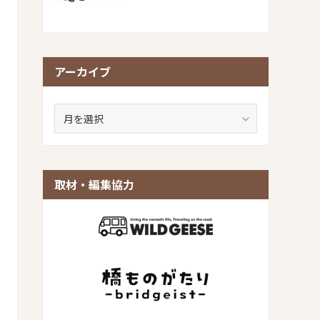
アーカイブ
ア
ー
カ
イ
ブ
取材・編集協力