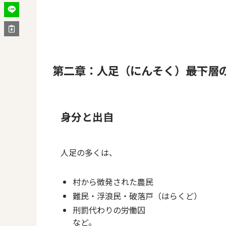
第二章：人足（にんそく）――最下層
身分と出自
人足の多くは、
村から徴発された農民
難民・浮浪民・破落戸（はらくど）
刑罰代わりの労働囚
など。