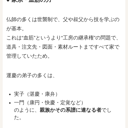
仏師の多くは世襲制で、父や叔父から技を学ぶの
が基本。
これは“血筋”というより“工房の継承権”の問題で、
道具・注文先・図面・素材ルートまですべて家で
管理していたため。
運慶の弟子の多くは、
実子（湛慶・康弁）
一門（康円・快慶・定覚など）
のように、
親族かその系譜に連なる者
でし
た。