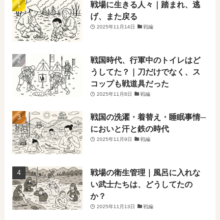
戦場に生きる人々｜踏まれ、逃
げ、また戻る
2025年11月14日
戦編
戦国時代、行軍中のトイレはど
うしてた？｜刀だけでなく、ス
コップも戦道具だった
2025年11月8日
戦編
戦国の洗濯・着替え・睡眠事情─
においと汗と鉄の時代
2025年11月9日
戦編
戦場の衛生管理｜風呂に入れな
い武士たちは、どうしてたの
か？
2025年11月13日
戦編