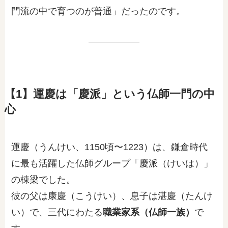
門流の中で育つのが普通」だったのです。
【1】運慶は「慶派」という仏師一門の中
心
運慶（うんけい、1150頃〜1223）は、鎌倉時代
に最も活躍した仏師グループ「慶派（けいは）」
の棟梁でした。
彼の父は康慶（こうけい）、息子は湛慶（たんけ
い）で、三代にわたる
職業家系（仏師一族）
で