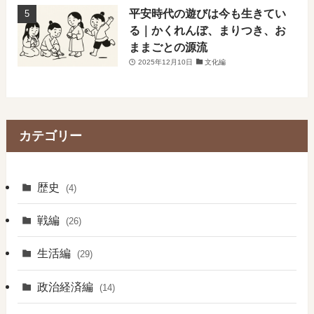
平安時代の遊びは今も生きてい
る｜かくれんぼ、まりつき、お
ままごとの源流
2025年12月10日
文化編
カテゴリー
歴史
(4)
戦編
(26)
生活編
(29)
政治経済編
(14)