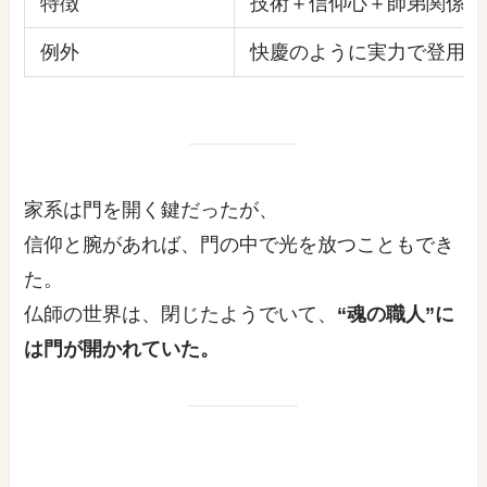
特徴
技術＋信仰心＋師弟関係を
例外
快慶のように実力で登用さ
家系は門を開く鍵だったが、
信仰と腕があれば、門の中で光を放つこともでき
た。
仏師の世界は、閉じたようでいて、
“魂の職人”に
は門が開かれていた。