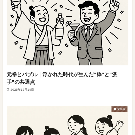
元禄とバブル｜浮かれた時代が生んだ“粋”と“派
手”の共通点
2025年12月14日
文化編