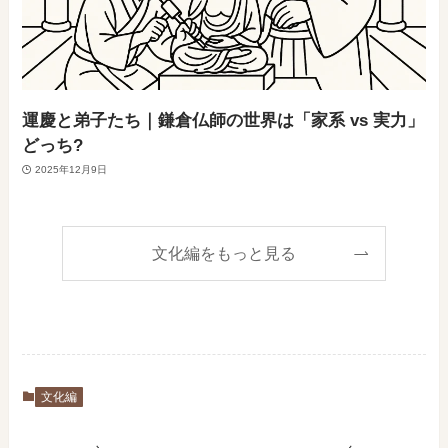
運慶と弟子たち｜鎌倉仏師の世界は「家系 vs 実力」
どっち?
2025年12月9日
文化編をもっと見る
文化編