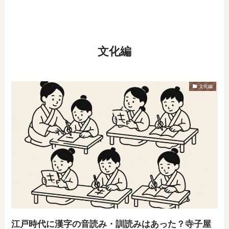
文化編
文化編
​江戸時代に漢字の音読み・訓読みはあった？寺子屋