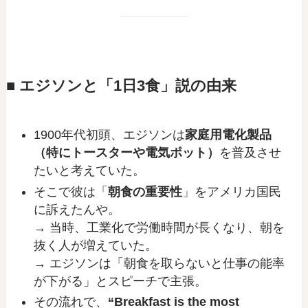
■ エジソンと「1日3食」説の由来
1900年代初頭、エジソンは
家庭用電化製品
（特にトースターや電気ポット）
を普及させ
たいと考えていた。
そこで彼は「
朝食の重要性
」をアメリカ国民
に訴えたんや。
→ 当時、工業化で労働時間が長くなり、朝を
抜く人が増えていた。
→ エジソンは「朝食を取らないと仕事の能率
が下がる」とスピーチで主張。
その流れで、
“Breakfast is the most