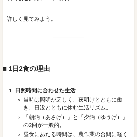
詳しく見てみよう。
■ 1日2食の理由
日照時間に合わせた生活
当時は照明が乏しく、夜明けとともに働
き、日没とともに休む生活リズム。
「朝餉（あさげ）」と「夕餉（ゆうげ）」
の2回が一般的。
昼食にあたる時間は、農作業の合間に軽く