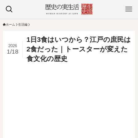
ホーム
生活編
1日3食はいつから？江戸の庶民は
2026
2食だった｜トースターが変えた
1/18
食文化の歴史