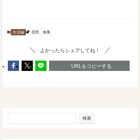
生活編
庶民
食事
よかったらシェアしてね！
URLをコピーする
検索