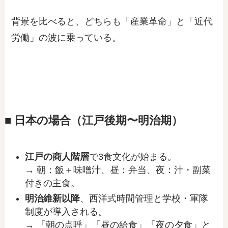
背景を比べると、どちらも「産業革命」と「近代
労働」の波に乗っている。
■ 日本の場合（江戸後期〜明治期）
江戸の商人階層
で3食文化が始まる。
→ 朝：飯＋味噌汁、昼：弁当、夜：汁・副菜
付きの主食。
明治維新以降
、西洋式時間管理と学校・軍隊
制度が導入される。
→ 「朝の点呼」「昼の給食」「夜の夕食」と