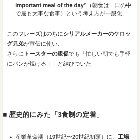
important meal of the day”
（朝食は一日の中
で最も大事な食事）という考え方が一般化。
このフレーズはのちに
シリアルメーカーのケロッ
グ兄弟
が宣伝に使い、
さらに
トースターの販促
でも「忙しい朝でも手軽
にパンが焼ける！」と結びついた。
■ 歴史的にみた「3食制の定着」
産業革命期（19世紀〜20世紀初頭）に、
工場