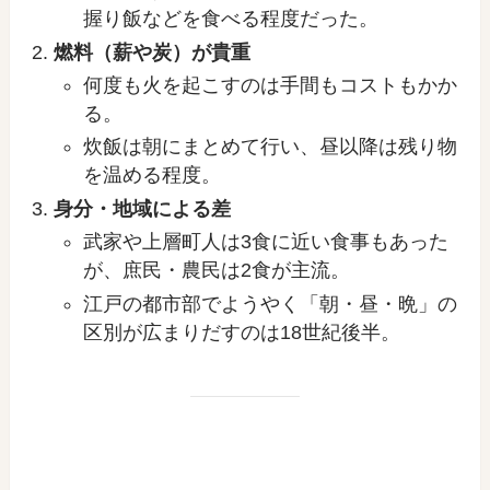
握り飯などを食べる程度だった。
燃料（薪や炭）が貴重
何度も火を起こすのは手間もコストもかか
る。
炊飯は朝にまとめて行い、昼以降は残り物
を温める程度。
身分・地域による差
武家や上層町人は3食に近い食事もあった
が、庶民・農民は2食が主流。
江戸の都市部でようやく「朝・昼・晩」の
区別が広まりだすのは18世紀後半。