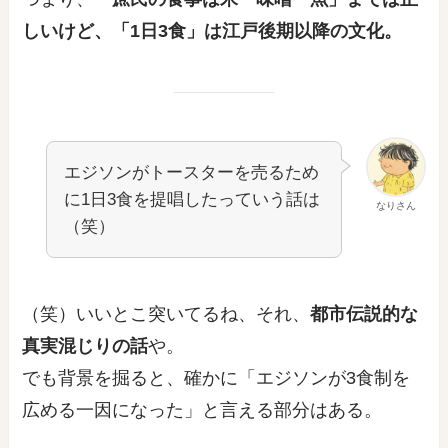
しいけど、「1日3食」は江戸後期以降の文化。
エジソンがトースターを売るため
に1日3食を提唱したっていう話は
なりさん
（笑）
（笑）いいとこ突いてるね、それ、
都市伝説的な
真実混じりの話
や。
でも背景を掘ると、確かに「エジソンが3食制を
広める一因になった」と言える部分はある。