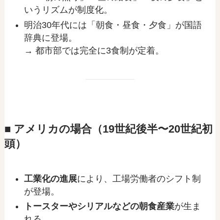
いうリズムが制度化。
明治30年代には「朝食・昼食・夕食」が国語
辞典に登場。
→ 都市部では完全に3食制が定着。
■ アメリカの場合（19世紀後半〜20世紀初
頭）
工業化の進展
により、工場労働者のシフト制
が登場。
トースターやシリアルなどの朝食産業
が生ま
れる。