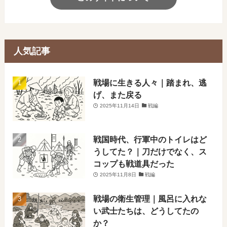
人気記事
戦場に生きる人々｜踏まれ、逃
げ、また戻る
2025年11月14日
戦編
戦国時代、行軍中のトイレはど
うしてた？｜刀だけでなく、ス
コップも戦道具だった
2025年11月8日
戦編
戦場の衛生管理｜風呂に入れな
い武士たちは、どうしてたの
か？