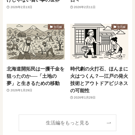
2026年2月13日
2026年2月11日
生活編
生活編
北海道開拓民は一攫千金を
時代劇の火打石、ほんまに
狙ったのか──「土地の
火はつくん？―江戸の発火
夢」と生きるための移動
技術とアウトドアビジネス
の可能性
2026年1月29日
2026年1月29日
生活編をもっと見る