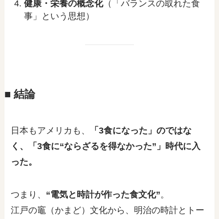
健康・栄養の概念化
（「バランスの取れた食
事」という思想）
■ 結論
日本もアメリカも、
「3食になった」のではな
く、「3食に“ならざるを得なかった”」時代に入
った。
つまり、
“電気と時計が作った食文化”
。
江戸の竈（かまど）文化から、明治の時計とトー