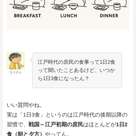
江戸時代の庶民の食事って1日2食
って聞いたことあるけど、いつか
なりさん
ら1日3食になったん？
いい質問やね。
実は「1日3食」というのは江戸時代の後期以降の
習慣で、
戦国～江戸初期の庶民
はほとんどが
1日2
食（朝と夕方）
やってん。