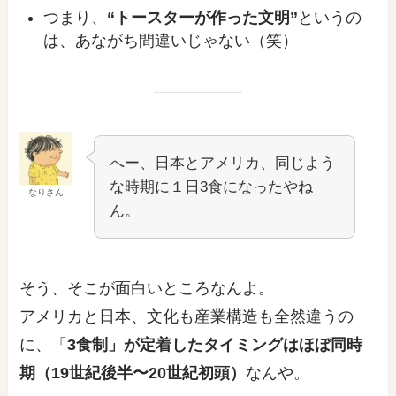
つまり、
“トースターが作った文明”
というの
は、あながち間違いじゃない（笑）
へー、日本とアメリカ、同じよう
な時期に１日3食になったやね
なりさん
ん。
そう、そこが面白いところなんよ。
アメリカと日本、文化も産業構造も全然違うの
に、「
3食制」が定着したタイミングはほぼ同時
期（19世紀後半〜20世紀初頭）
なんや。