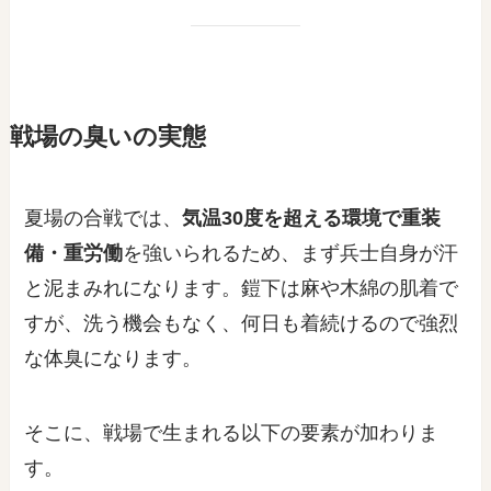
戦場の臭いの実態
夏場の合戦では、
気温30度を超える環境で重装
備・重労働
を強いられるため、まず兵士自身が汗
と泥まみれになります。鎧下は麻や木綿の肌着で
すが、洗う機会もなく、何日も着続けるので強烈
な体臭になります。
そこに、戦場で生まれる以下の要素が加わりま
す。