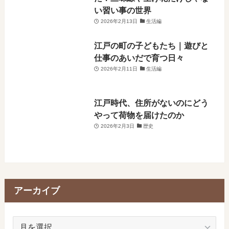
い習い事の世界
2026年2月13日
生活編
江戸の町の子どもたち｜遊びと
仕事のあいだで育つ日々
2026年2月11日
生活編
江戸時代、住所がないのにどう
やって荷物を届けたのか
2026年2月3日
歴史
アーカイブ
ア