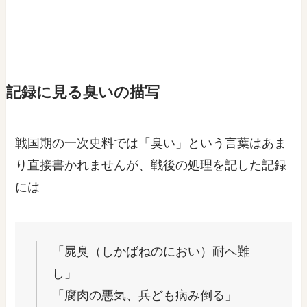
記録に見る臭いの描写
戦国期の一次史料では「臭い」という言葉はあま
り直接書かれませんが、戦後の処理を記した記録
には
「屍臭（しかばねのにおい）耐へ難
し」
「腐肉の悪気、兵ども病み倒る」