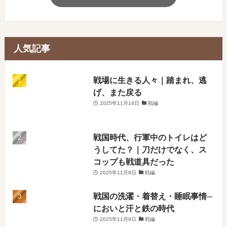
人気記事
戦場に生きる人々｜踏まれ、逃
げ、また戻る
2025年11月14日
戦編
戦国時代、行軍中のトイレはど
うしてた？｜刀だけでなく、ス
コップも戦道具だった
2025年11月8日
戦編
戦国の洗濯・着替え・睡眠事情─
においと汗と鉄の時代
2025年11月9日
戦編