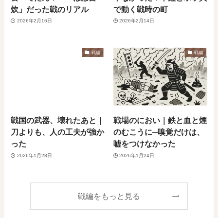
炊」だった戦のリアル
で動く戦時の町
2026年2月16日
2026年2月14日
戦編
戦編
戦国の武器、壊れたあと｜
戦場のにおい｜鉄と血と煙
刀よりも、人の工夫が強か
のむこうに─嗅覚だけは、
った
嘘をつけなかった
2026年1月28日
2026年1月24日
戦編をもっと見る