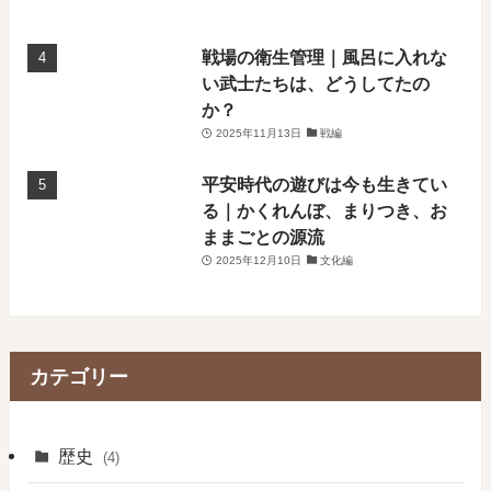
戦場の衛生管理｜風呂に入れな
い武士たちは、どうしてたの
か？
2025年11月13日
戦編
平安時代の遊びは今も生きてい
る｜かくれんぼ、まりつき、お
ままごとの源流
2025年12月10日
文化編
カテゴリー
歴史
(4)