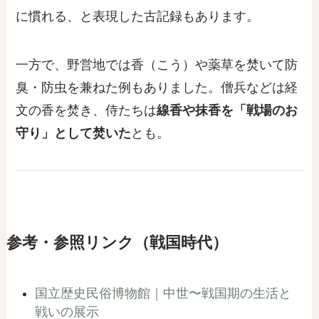
に慣れる、と表現した古記録もあります。
一方で、野営地では香（こう）や薬草を焚いて防
臭・防虫を兼ねた例もありました。僧兵などは経
文の香を焚き、侍たちは
線香や抹香を「戦場のお
守り」として焚いた
とも。
参考・参照リンク（戦国時代）
国立歴史民俗博物館｜中世〜戦国期の生活と
戦いの展示