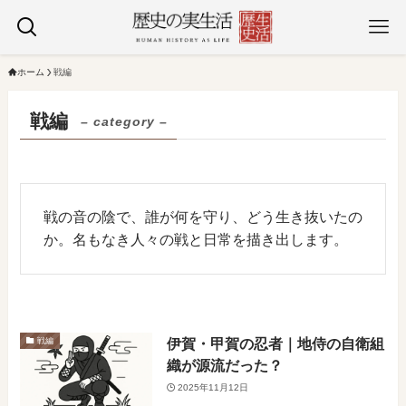
ホーム
戦編
戦編
– category –
戦の音の陰で、誰が何を守り、どう生き抜いたの
か。名もなき人々の戦と日常を描き出します。
伊賀・甲賀の忍者｜地侍の自衛組
戦編
織が源流だった？
2025年11月12日