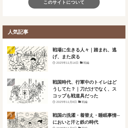
このサイトについて
人気記事
戦場に生きる人々｜踏まれ、逃
げ、また戻る
2025年11月14日
戦編
戦国時代、行軍中のトイレはど
うしてた？｜刀だけでなく、ス
コップも戦道具だった
2025年11月8日
戦編
戦国の洗濯・着替え・睡眠事情─
においと汗と鉄の時代