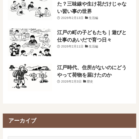
た？三味線や生け花だけじゃな
い習い事の世界
2026年2月13日
生活編
江戸の町の子どもたち｜遊びと
仕事のあいだで育つ日々
2026年2月11日
生活編
江戸時代、住所がないのにどう
やって荷物を届けたのか
2026年2月3日
歴史
アーカイブ