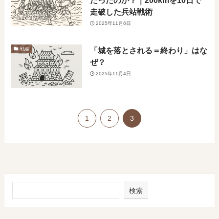
走破した兵站戦術
2025年11月6日
「城を落とされる＝終わり」はな
戦編
ぜ？
2025年11月4日
1
2
3
検索