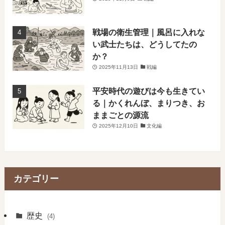
戦場の衛生管理｜風呂に入れな
い武士たちは、どうしてたの
か？
2025年11月13日
戦編
平安時代の遊びは今も生きてい
る｜かくれんぼ、まりつき、お
ままごとの源流
2025年12月10日
文化編
カテゴリー
歴史
(4)