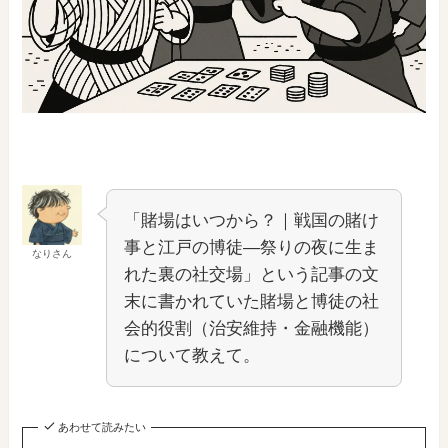
「賭場はいつから？｜戦国の賭け
事と江戸の博徒―祭りの夜に生ま
なりさん
れた裏の社交場」という記事の文
末に書かれていた賭場と博徒の社
会的役割（治安維持・金融機能）
について教えて。
あわせて読みたい