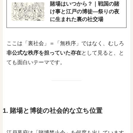
賭場はいつから？｜戦国の賭
け事と江戸の博徒―祭りの夜
に生まれた裏の社交場
ここは「裏社会」＝「無秩序」ではなく、むしろ
非公式な秩序を担っていた存在
として見ると、と
ても面白いテーマです。
1. 賭場と博徒の社会的な立ち位置
江戸幕府は「賭博禁止令」を何度も出しています