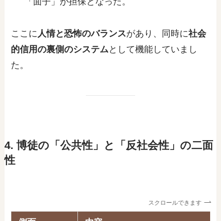
「面子」が担保となった。
ここに
人情と恐怖のバランス
があり、同時に
社会
的信用の裏側のシステム
として機能していまし
た。
4. 博徒の「公共性」と「反社会性」の二面
性
スクロールできます