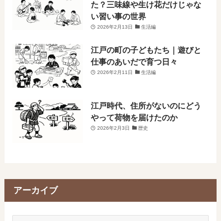
た？三味線や生け花だけじゃな
い習い事の世界
2026年2月13日
生活編
江戸の町の子どもたち｜遊びと
仕事のあいだで育つ日々
2026年2月11日
生活編
江戸時代、住所がないのにどう
やって荷物を届けたのか
2026年2月3日
歴史
アーカイブ
ア