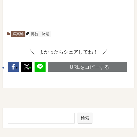
娯楽編
博徒
賭場
よかったらシェアしてね！
URLをコピーする
検索