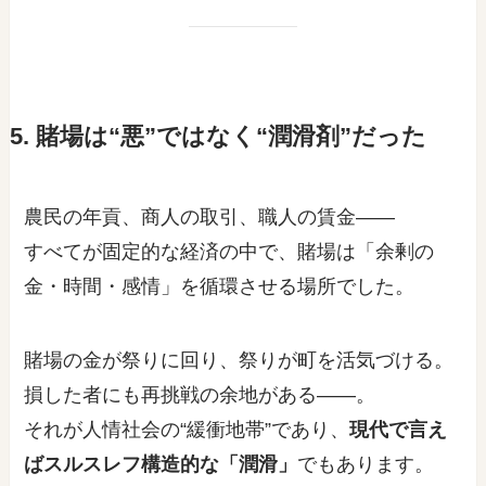
5. 賭場は“悪”ではなく“潤滑剤”だった
農民の年貢、商人の取引、職人の賃金——
すべてが固定的な経済の中で、賭場は「余剰の
金・時間・感情」を循環させる場所でした。
賭場の金が祭りに回り、祭りが町を活気づける。
損した者にも再挑戦の余地がある——。
それが人情社会の“緩衝地帯”であり、
現代で言え
ばスルスレフ構造的な「潤滑」
でもあります。