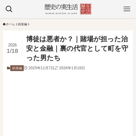
ホーム
娯楽編
博徒は悪者か？｜賭場が担った治
2026
安と金融｜裏の代官として町を守
1/18
った男たち
2025年11月7日
2026年1月18日
娯楽編