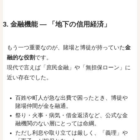
3. 金融機能 ― 「地下の信用経済」
もう一つ重要なのが、賭場と博徒が持っていた
金
融的な役割
です。
現代で言えば「庶民金融」や「無担保ローン」に
近い存在でした。
百姓や町人が急な出費で困ったとき、博徒や
賭場仲間が金を融通。
祭り・火事・病気・借金返済など、公式な金
融機関のない層にとっては命綱。
ただし利息や取り立ては厳しく、「義理」や