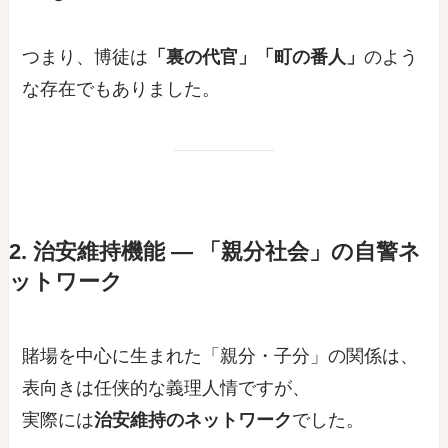
つまり、博徒は
「裏の代官」「町の番人」
のよう
な存在でもありました。
2. 治安維持機能 ― 「親分社会」の自警ネ
ットワーク
賭場を中心に生まれた「親分・子分」の関係は、
表向きは任侠的な義理人情ですが、
実際には
治安維持のネットワーク
でした。